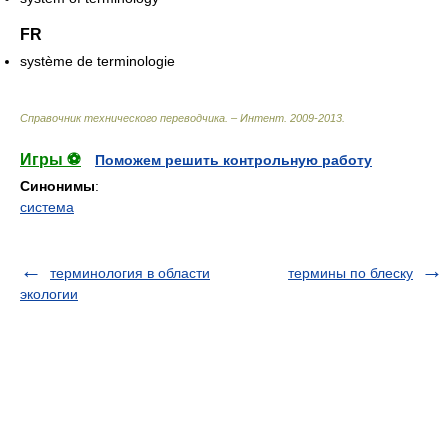
FR
système de terminologie
Справочник технического переводчика. – Интент
.
2009-2013
.
Игры ⚽
Поможем решить контрольную работу
Синонимы
:
система
терминология в области
термины по блеску
экологии