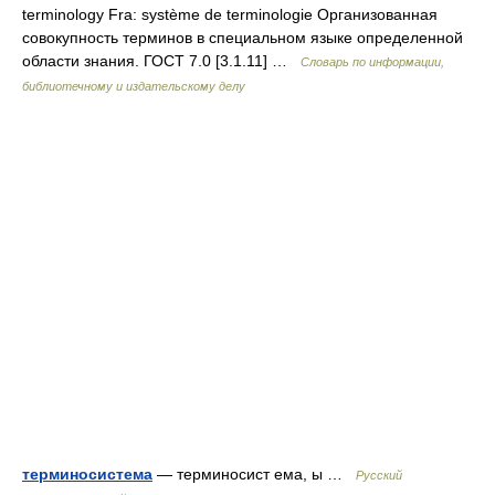
terminology Fra: système de terminologie Организованная
совокупность терминов в специальном языке определенной
области знания. ГОСТ 7.0 [3.1.11] …
Словарь по информации,
библиотечному и издательскому делу
терминосистема
— терминосист ема, ы …
Русский