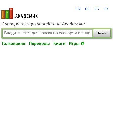
EN
DE
ES
FR
academic.ru
Словари и энциклопедии на Академике
Найти!
Толкования
Переводы
Книги
Игры ⚽