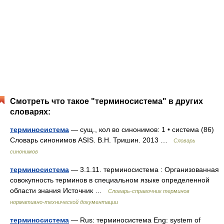
Смотреть что такое "терминосистема" в других
словарях:
терминосистема
— сущ., кол во синонимов: 1 • система (86)
Словарь синонимов ASIS. В.Н. Тришин. 2013 …
Словарь
синонимов
терминосистема
— 3.1.11. терминосистема : Организованная
совокупность терминов в специальном языке определенной
области знания Источник …
Словарь-справочник терминов
нормативно-технической документации
терминосистема
— Rus: терминосистема Eng: system of