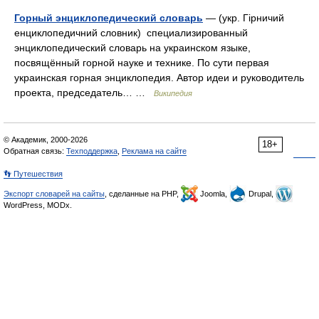
Горный энциклопедический словарь
— (укр. Гірничий
енциклопедичний словник) специализированный
энциклопедический словарь на украинском языке,
посвящённый горной науке и технике. По сути первая
украинская горная энциклопедия. Автор идеи и руководитель
проекта, председатель… …
Википедия
© Академик, 2000-2026
18+
Обратная связь:
Техподдержка
,
Реклама на сайте
👣 Путешествия
Экспорт словарей на сайты
, сделанные на PHP,
Joomla,
Drupal,
WordPress, MODx.