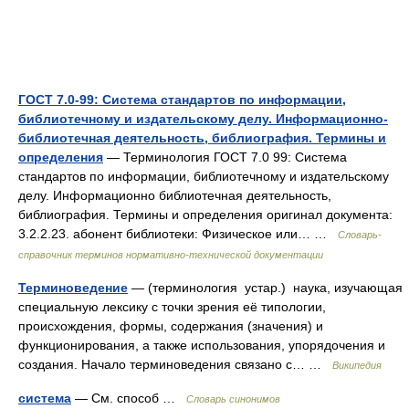
ГОСТ 7.0-99: Система стандартов по информации,
библиотечному и издательскому делу. Информационно-
библиотечная деятельность, библиография. Термины и
определения
— Терминология ГОСТ 7.0 99: Система
стандартов по информации, библиотечному и издательскому
делу. Информационно библиотечная деятельность,
библиография. Термины и определения оригинал документа:
3.2.2.23. абонент библиотеки: Физическое или… …
Словарь-
справочник терминов нормативно-технической документации
Терминоведение
— (терминология устар.) наука, изучающая
специальную лексику с точки зрения её типологии,
происхождения, формы, содержания (значения) и
функционирования, а также использования, упорядочения и
создания. Начало терминоведения связано с… …
Википедия
система
— См. способ …
Словарь синонимов